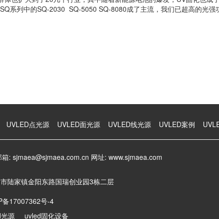
列中的SQ-2030 SQ-5050 SQ-8080成了主流，我们已超高
UVLED点光源
UVLED面光源
UVLED线光源
UVLED案例
UVL
箱: sjmaea@sjmaea.com.cn 网址: www.sjmaea.com
山市陆家镇金阳东路国瑞创业园3栋二层
P备17007362号-4
ed光源
uvled固化设备