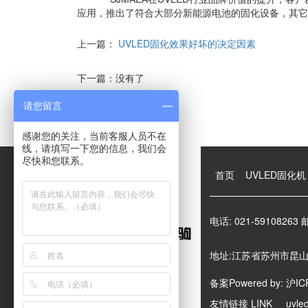
应用，推出了符合大部分新能源电池的固化设备，其它SQ系
上一篇：
UVLED固化效果好坏的决定因素
下一篇：没有了
请您留言
感谢您的关注，当前客服人员不在
线，请填写一下您的信息，我们会
尽快和您联系。
首页
UVLED固化机
电话: 021-59108263 邮
地址:江苏省苏州市昆
备案Powered by:
沪IC
友情链接 LINK
uvl