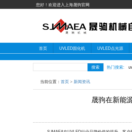
您好！欢迎进入上海晟驹官网
首页
UVLED固化机
UVLED点光源
热门搜索:
u
当前位置：
首页
>
新闻资讯
晟驹在新能源上新
SJMAEA在UVLED行业品牌价值的提升，客