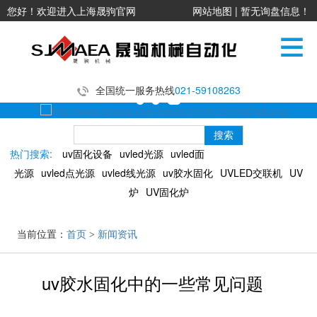
您好！欢迎进入上海晟驹官网
网站地图
|
暂无询盘信息！
全国统一服务热线
021-59108263
热门搜索:
uv固化设备
uvled光源
uvled面
光源
uvled点光源
uvled线光源
uv胶水固化
UVLED交联机
UV
炉
UV固化炉
当前位置：
首页
>
新闻资讯
uv胶水固化中的一些常见问题