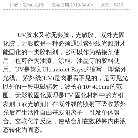
作者：晟驹uv固化
发布日期 2019-04-04
浏览：
5063
UV胶水又称无影胶，光敏胶、紫外光固
化胶，无影胶是一种必须通过紫外线光照射才
能固化的一类胶粘剂，它可以作为粘接剂使
用，也可作为油漆、涂料、油墨等的胶料使
用。UV是英文Ultraviolet Rays的缩写，即紫外
光线。 紫外线(UV)是肉眼看不见的，是可见光
以外的一段电磁辐射，波长在10~400nm的范
围。无影胶固化原理是UV 固化材料中的光引
发剂（或光敏剂）在紫外线的照射下吸收紫外
光后产生活性自由基或阳离子，引发单体聚
合、交联化学反应，使粘合剂在数秒钟内由液
态转化为固态。